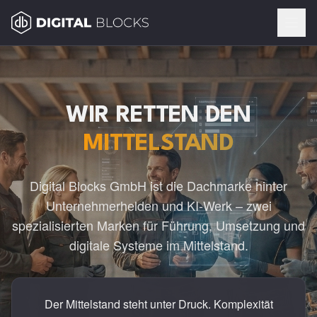
WIR RETTEN DEN
MITTELSTAND
Digital Blocks GmbH ist die Dachmarke hinter
Unternehmerhelden und KI-Werk – zwei
spezialisierten Marken für Führung, Umsetzung und
digitale Systeme im Mittelstand.
Der Mittelstand steht unter Druck. Komplexität